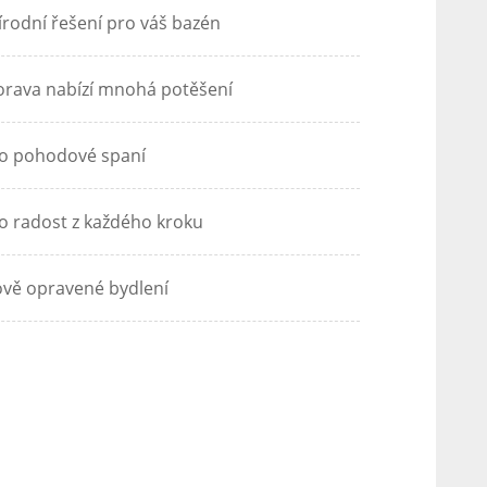
írodní řešení pro váš bazén
rava nabízí mnohá potěšení
o pohodové spaní
o radost z každého kroku
vě opravené bydlení