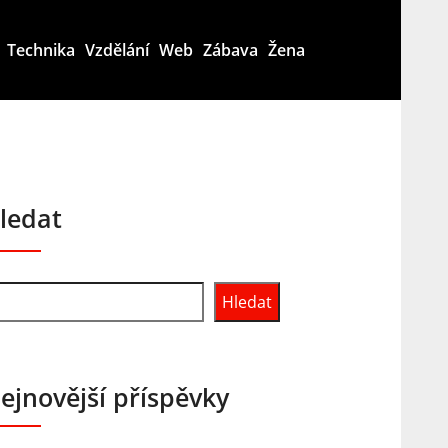
Technika
Vzdělání
Web
Zábava
Žena
ledat
Hledat
ejnovější příspěvky