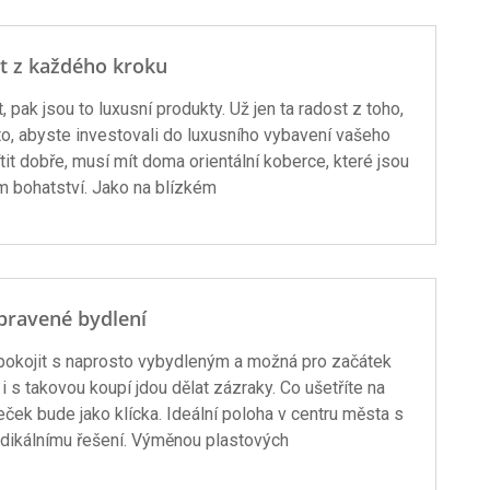
t z každého kroku
, pak jsou to luxusní produkty. Už jen ta radost z toho,
o, abyste investovali do luxusního vybavení vašeho
tit dobře, musí mít doma orientální koberce, které jsou
bohatství. Jako na blízkém
pravené bydlení
 spokojit s naprosto vybydleným a možná pro začátek
 s takovou koupí jdou dělat zázraky. Co ušetříte na
eček bude jako klícka. Ideální poloha v centru města s
adikálnímu řešení. Výměnou plastových