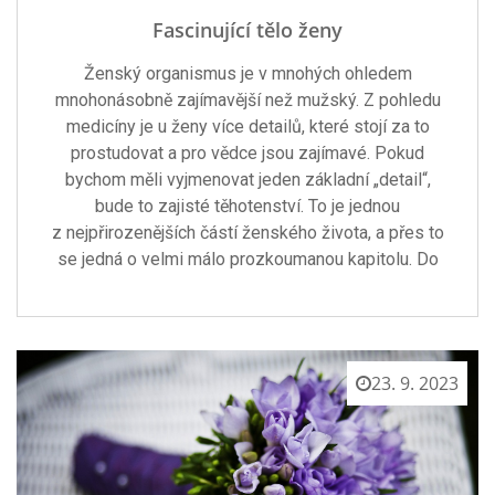
Fascinující tělo ženy
Ženský organismus je v mnohých ohledem
mnohonásobně zajímavější než mužský. Z pohledu
medicíny je u ženy více detailů, které stojí za to
prostudovat a pro vědce jsou zajímavé. Pokud
bychom měli vyjmenovat jeden základní „detail“,
bude to zajisté těhotenství. To je jednou
z nejpřirozenějších částí ženského života, a přes to
se jedná o velmi málo prozkoumanou kapitolu. Do
23. 9. 2023