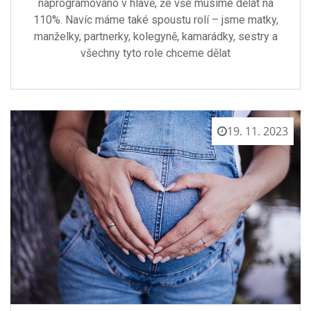
naprogramováno v hlavě, že vše musíme dělat na
110%. Navíc máme také spoustu rolí – jsme matky,
manželky, partnerky, kolegyně, kamarádky, sestry a
všechny tyto role chceme dělat
19. 11. 2023