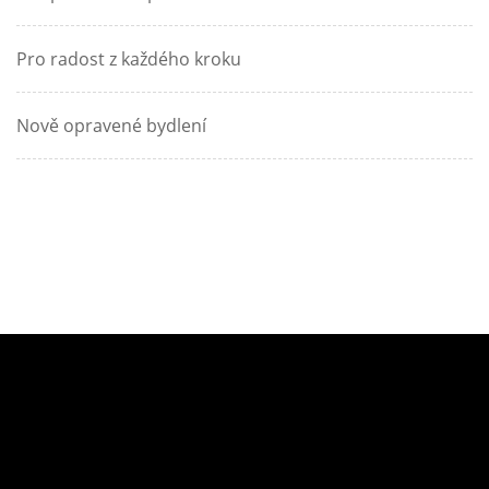
Pro radost z každého kroku
Nově opravené bydlení