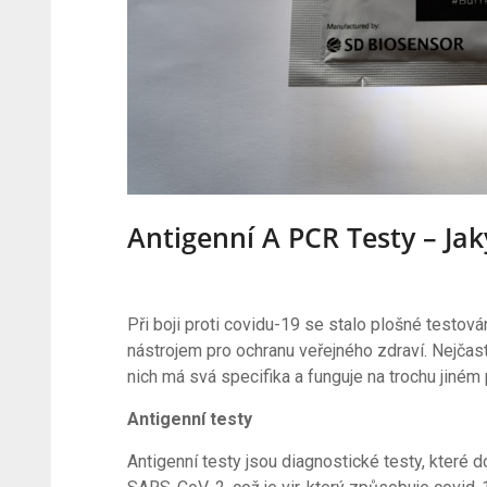
Antigenní A PCR Testy – Jaký
Při boji proti covidu-19 se stalo plošné testov
nástrojem pro ochranu veřejného zdraví. Nejčast
nich má svá specifika a funguje na trochu jiném
Antigenní testy
Antigenní testy jsou diagnostické testy, které 