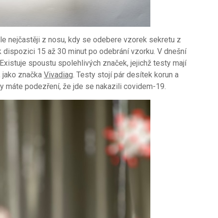
le nejčastěji z nosu, kdy se odebere vzorek sekretu z
k dispozici 15 až 30 minut po odebrání vzorku.
V dnešní
Existuje spoustu spolehlivých značek, jejichž testy mají
 jako značka
Vivadiag
. Testy stojí pár desítek korun a
y máte podezření, že jde se nakazili covidem-19.