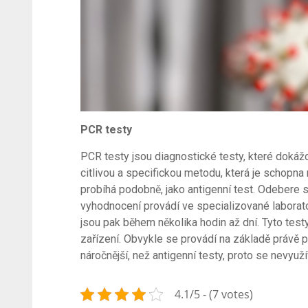
PCR testy
PCR testy jsou diagnostické testy, které dokáž
citlivou a specifickou metodu, která je schopn
probíhá podobně, jako antigenní test. Odebere 
vyhodnocení provádí ve specializované laborato
jsou pak během několika hodin až dní.
Tyto test
zařízení. Obvykle se provádí na základě právě p
náročnější, než antigenní testy, proto se nevyuží
4.1/5 - (7 votes)