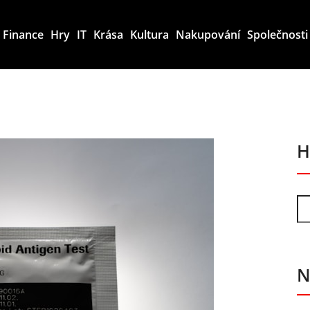
Finance
Hry
IT
Krása
Kultura
Nakupování
Společnosti
H
N