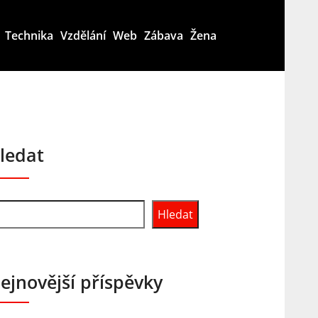
Technika
Vzdělání
Web
Zábava
Žena
ledat
Hledat
ejnovější příspěvky