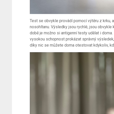
Test se obvykle provádí pomocí výtěru z krku, a
nosohltanu. Výsledky jsou rychlé, jsou obvykle 
době je možno si antigenní testy udělat i doma. 
vysokou schopnost prokázat správný výsledek,
díky nic se můžete doma otestovat kdykoliv, kd