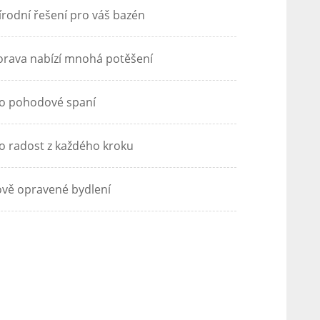
írodní řešení pro váš bazén
rava nabízí mnohá potěšení
o pohodové spaní
o radost z každého kroku
vě opravené bydlení