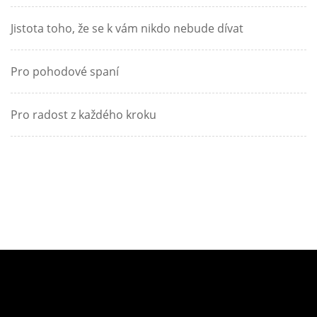
Jistota toho, že se k vám nikdo nebude dívat
Pro pohodové spaní
Pro radost z každého kroku