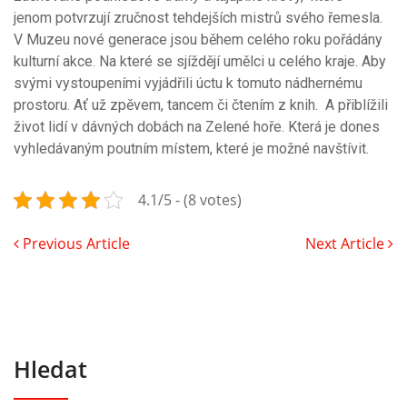
jenom potvrzují zručnost tehdejších mistrů svého řemesla.
V Muzeu nové generace jsou během celého roku pořádány
kulturní akce. Na které se sjíždějí umělci u celého kraje. Aby
svými vystoupeními vyjádřili úctu k tomuto nádhernému
prostoru. Ať už zpěvem, tancem či čtením z knih. A přiblížili
život lidí v dávných dobách na Zelené hoře. Která je dones
vyhledávaným poutním místem, které je možné navštívit.
4.1/5 - (8 votes)
Previous Article
Next Article
Hledat