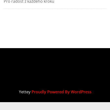
Pro radost z každého kroku
Yettey
Proudly Powered By WordPress