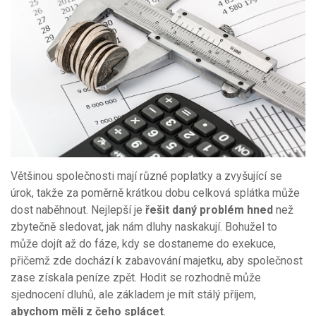
Většinou společnosti mají různé poplatky a zvyšující se
úrok, takže za poměrně krátkou dobu celková splátka může
dost naběhnout. Nejlepší je
řešit daný problém hned
než
zbytečně sledovat, jak nám dluhy naskakují. Bohužel to
může dojít až do fáze, kdy se dostaneme do exekuce,
přičemž zde dochází k zabavování majetku, aby společnost
zase získala peníze zpět. Hodit se rozhodně může
sjednocení dluhů, ale základem je mít stálý příjem,
abychom měli z čeho splácet
.