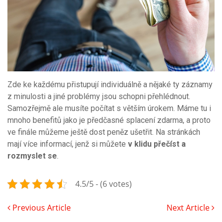
Zde ke každému přistupují individuálně a nějaké ty záznamy
z minulosti a jiné problémy jsou schopni přehlédnout.
Samozřejmě ale musíte počítat s větším úrokem. Máme tu i
mnoho benefitů jako je předčasné splacení zdarma, a proto
ve finále můžeme ještě dost peněz ušetřit. Na stránkách
mají více informací, jenž si můžete
v klidu přečíst a
rozmyslet se
.
4.5/5 - (6 votes)
Previous Article
Next Article