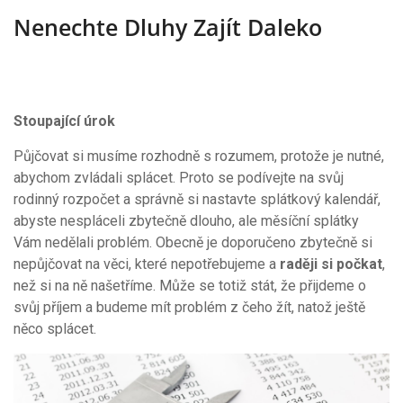
Nenechte Dluhy Zajít Daleko
Stoupající úrok
Půjčovat si musíme rozhodně s rozumem, protože je nutné,
abychom zvládali splácet. Proto se podívejte na svůj
rodinný rozpočet a správně si nastavte splátkový kalendář,
abyste nespláceli zbytečně dlouho, ale měsíční splátky
Vám nedělali problém. Obecně je doporučeno zbytečně si
nepůjčovat na věci, které nepotřebujeme a
raději si počkat
,
než si na ně našetříme. Může se totiž stát, že přijdeme o
svůj příjem a budeme mít problém z čeho žít, natož ještě
něco splácet.