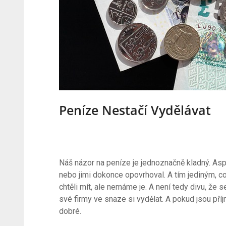
Peníze Nestačí Vydělávat
Náš názor na peníze je jednoznačně kladný. As
nebo jimi dokonce opovrhoval. A tím jediným, co 
chtěli mít, ale nemáme je. A není tedy divu, že s
své firmy ve snaze si vydělat. A pokud jsou příj
dobré.