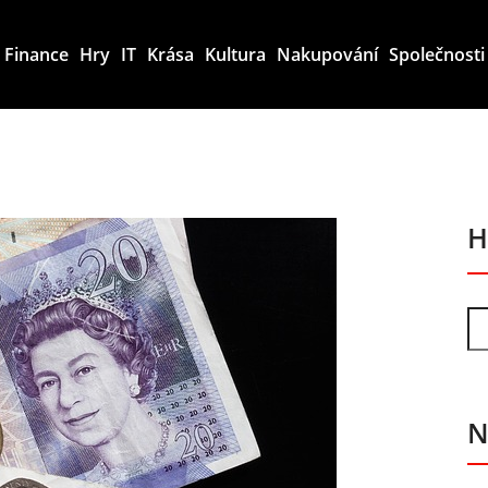
Finance
Hry
IT
Krása
Kultura
Nakupování
Společnosti
H
N