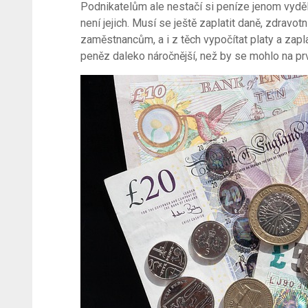
Podnikatelům ale nestačí si peníze jenom vydělat
není jejich. Musí se ještě zaplatit daně, zdravot
zaměstnancům, a i z těch vypočítat platy a zapla
peněz daleko náročnější, než by se mohlo na pr