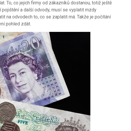
. To, co jejich firmy od zákazníků dostanou, totiž ještě
ní pojištění a další odvody, musí se vyplatit mzdy
tit na odvodech to, co se zaplatit má. Takže je počítání
vní pohled zdát.