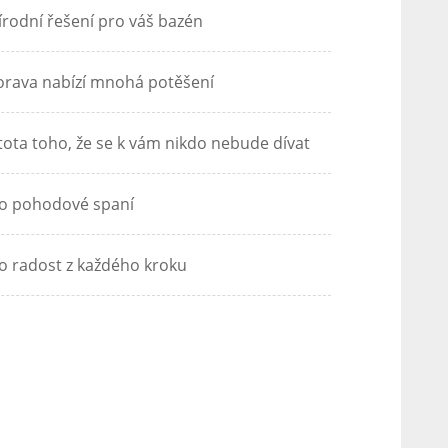
írodní řešení pro váš bazén
rava nabízí mnohá potěšení
stota toho, že se k vám nikdo nebude dívat
o pohodové spaní
o radost z každého kroku