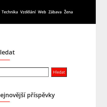
Technika
Vzdělání
Web
Zábava
Žena
ledat
Hledat
ejnovější příspěvky