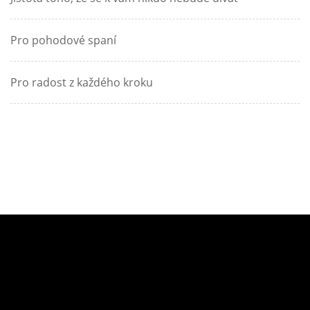
Pro pohodové spaní
Pro radost z každého kroku