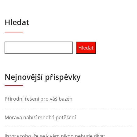
Hledat
Hledat
Nejnovější příspěvky
Přírodní řešení pro váš bazén
Morava nabízí mnohá potěšení
Jistota toho, že se k vám nikdo nebude dívat