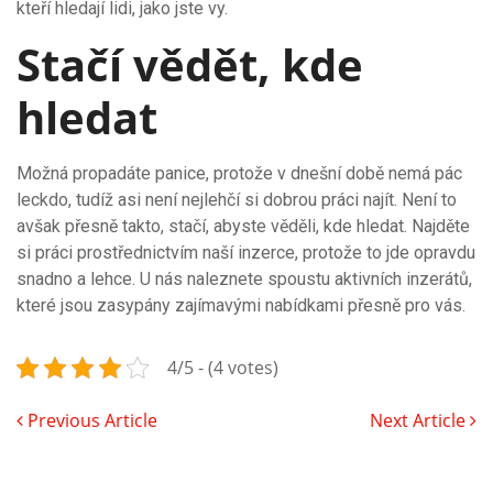
kteří hledají lidi, jako jste vy.
Stačí vědět, kde
hledat
Možná propadáte panice, protože v dnešní době nemá pác
leckdo, tudíž asi není nejlehčí si dobrou práci najít. Není to
avšak přesně takto, stačí, abyste věděli, kde hledat. Najděte
si práci prostřednictvím naší inzerce, protože to jde opravdu
snadno a lehce. U nás naleznete spoustu aktivních inzerátů,
které jsou zasypány zajímavými nabídkami přesně pro vás.
4/5 - (4 votes)
Previous Article
Next Article