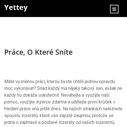
content
Yettey
Práce, O Které Sníte
Máte vysněnou práci, kterou byste chtěli jednou opravdu
moc vykonávat? Snad každý má nějaký takový sen, avšak ne
každý ho dokáže uskutečnit. Neváhejte a využijte naši
pomoc, využijte
inzerce zdarma
a udělejte první krůček v
hledání práce snů ještě dnes. Na našich stránkách naleznete
spoustu inzerátů, které vás zajisté zaujmou, protože se
jedná o zajímavé a poutavé inzeráty od našich inzerentů,