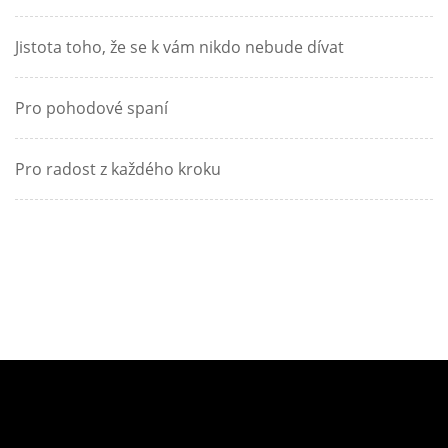
Jistota toho, že se k vám nikdo nebude dívat
Pro pohodové spaní
Pro radost z každého kroku