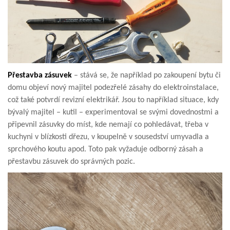
Přestavba zásuvek
– stává se, že například po zakoupení bytu či
domu objeví nový majitel podezřelé zásahy do elektroinstalace,
což také potvrdí revizní elektrikář. Jsou to například situace, kdy
bývalý majitel – kutil – experimentoval se svými dovednostmi a
připevnil zásuvky do míst, kde nemají co pohledávat, třeba v
kuchyni v blízkosti dřezu, v koupelně v sousedství umyvadla a
sprchového koutu apod. Toto pak vyžaduje odborný zásah a
přestavbu zásuvek do správných pozic.