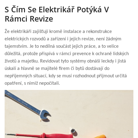
S Čím Se Elektrikář Potýká V
Rámci Revize
Že elektrikáři zajišťují kromě instalace a rekonstrukce
elektrických rozvodů a zařízení i jejich revize, není žádným
tajemstvím. Je to nedílná součást jejich práce, a to velice
důležitá, protože přispívá v rámci prevence k ochraně lidských
životů a majetku. Revidovat tyto systémy obnáší leckdy i jistá
úskalí a hlavně se majitelé firem či bytů dostávají do
nepříjemných situací, kdy se musí rozhodnout přijmout určitá
opatření, s nimiž nepočítali.