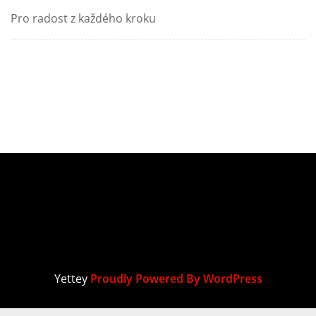
Pro radost z každého kroku
Yettey
Proudly Powered By WordPress