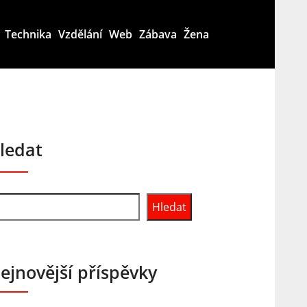
Technika
Vzdělání
Web
Zábava
Žena
ledat
Hledat
ejnovější příspěvky