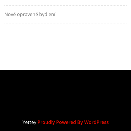
Nově opravené bydlení
Yettey
Proudly Powered By WordPress