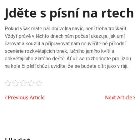
Jděte s písní na rtech
Pokud však máte pár dní volna navíc, není třeba troškařit.
Vždyť právě v těchto dnech nám počasí ukazuje, jak umí
čarovat a kouzlit a připravovat nám neuvěřitelné přírodní
scenérie rozkvétajících trnek, lučního jarního kvítí a
odkvétajícího zlatého deště. Ať už se rozhodnete pro jízdu
na kole či pěší chůzi, uvidíte, že se budete cítit jako v ráji.
Previous Article
Next Article