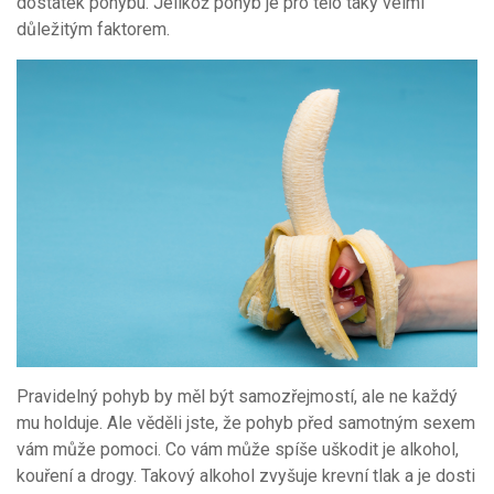
dostatek pohybu. Jelikož pohyb je pro tělo taky velmi
důležitým faktorem.
Pravidelný pohyb by měl být samozřejmostí, ale ne každý
mu holduje. Ale věděli jste, že pohyb před samotným sexem
vám může pomoci. Co vám může spíše uškodit je alkohol,
kouření a drogy. Takový alkohol zvyšuje krevní tlak a je dosti