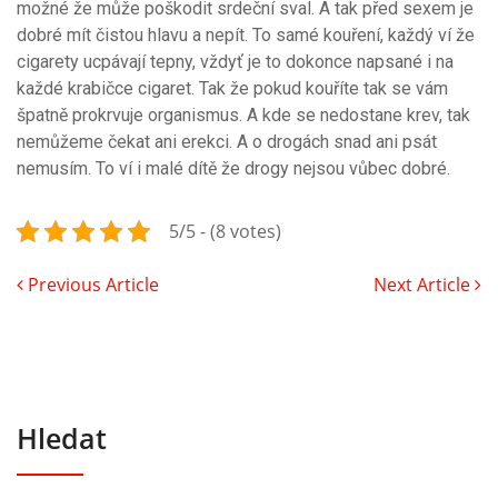
možné že může poškodit srdeční sval. A tak před sexem je
dobré mít čistou hlavu a nepít. To samé kouření, každý ví že
cigarety ucpávají tepny, vždyť je to dokonce napsané i na
každé krabičce cigaret. Tak že pokud kouříte tak se vám
špatně prokrvuje organismus. A kde se nedostane krev, tak
nemůžeme čekat ani erekci. A o drogách snad ani psát
nemusím. To ví i malé dítě že drogy nejsou vůbec dobré.
5/5 - (8 votes)
Previous Article
Next Article
Hledat