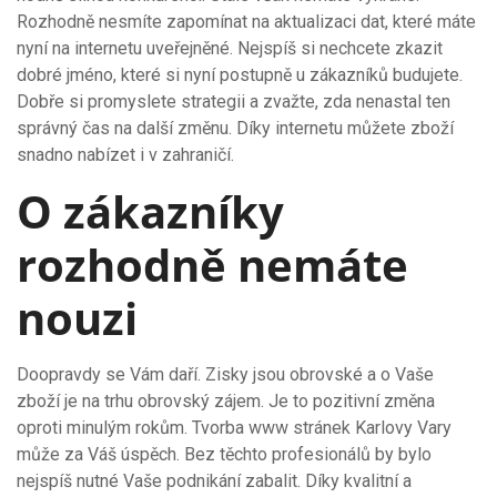
Rozhodně nesmíte zapomínat na aktualizaci dat, které máte
nyní na internetu uveřejněné. Nejspíš si nechcete zkazit
dobré jméno, které si nyní postupně u zákazníků budujete.
Dobře si promyslete strategii a zvažte, zda nenastal ten
správný čas na další změnu. Díky internetu můžete zboží
snadno nabízet i v zahraničí.
O zákazníky
rozhodně nemáte
nouzi
Doopravdy se Vám daří. Zisky jsou obrovské a o Vaše
zboží je na trhu obrovský zájem. Je to pozitivní změna
oproti minulým rokům.
Tvorba www stránek Karlovy Vary
může za Váš úspěch. Bez těchto profesionálů by bylo
nejspíš nutné Vaše podnikání zabalit. Díky kvalitní a