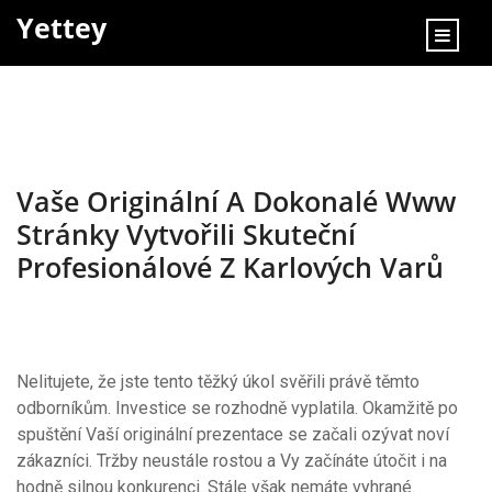
content
Yettey
Vaše Originální A Dokonalé Www
Stránky Vytvořili Skuteční
Profesionálové Z Karlových Varů
Nelitujete, že jste tento těžký úkol svěřili právě těmto
odborníkům. Investice se rozhodně vyplatila. Okamžitě po
spuštění Vaší originální prezentace se začali ozývat noví
zákazníci. Tržby neustále rostou a Vy začínáte útočit i na
hodně silnou konkurenci. Stále však nemáte vyhrané.