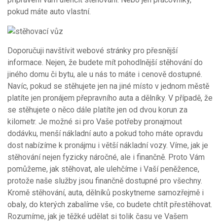
pokud máte auto vlastní.
Doporučuji navštívit webové stránky pro přesnější
informace. Nejen, že budete mít pohodlnější stěhování do
jiného domu či bytu, ale u nás to máte i cenově dostupné.
Navíc, pokud se stěhujete jen na jiné místo v jednom městě
platíte jen pronájem přepravního auta a dělníky. V případě, že
se stěhujete o něco dále platíte jen od dvou korun za
kilometr. Je možné si pro Vaše potřeby pronajmout
dodávku, menší nákladní auto a pokud toho máte opravdu
dost nabízíme k pronájmu i větší nákladní vozy. Víme, jak je
stěhování nejen fyzicky náročné, ale i finančně. Proto Vám
pomůžeme, jak stěhovat, ale ulehčíme i Vaší peněžence,
protože naše služby jsou finančně dostupné pro všechny.
Kromě stěhování, auta, dělníků poskytneme samozřejmě i
obaly, do kterých zabalíme vše, co budete chtít přestěhovat.
Rozumíme, jak je těžké udělat si tolik času ve Vašem