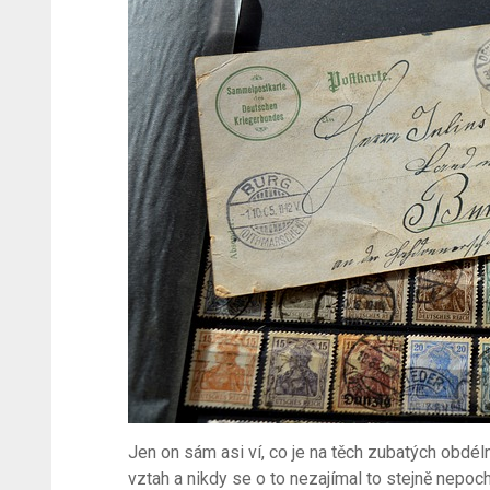
Jen on sám asi ví, co je na těch zubatých obdél
vztah a nikdy se o to nezajímal to stejně nepocho