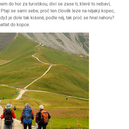
 do hor za turistikou, diví se zase ti, které to nebaví,
. Ptají se sami sebe, proč ten člověk leze na nějaký kopec,
. Když je dole tak krásně, podle něj, tak proč se hnal nahoru?
matlat do kopce.