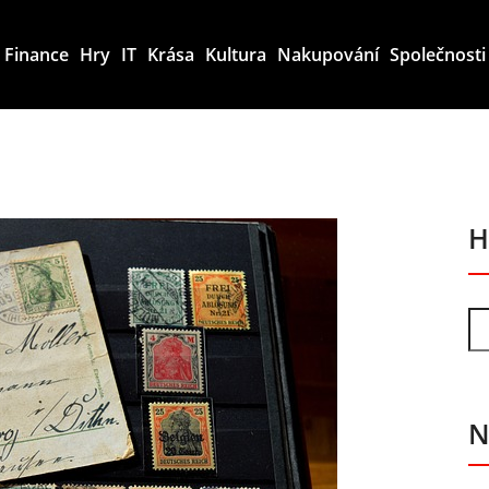
Finance
Hry
IT
Krása
Kultura
Nakupování
Společnosti
H
N