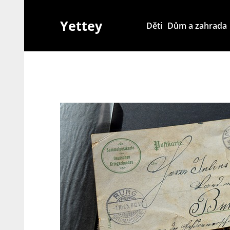
Skip
to
Yettey
Děti
Dům a zahrada
content