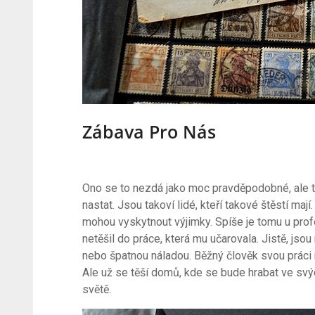
Zábava Pro Nás
Ono se to nezdá jako moc pravděpodobné, ale 
nastat. Jsou takoví lidé, kteří takové štěstí maj
mohou vyskytnout výjimky. Spíše je tomu u prof
netěšil do práce, která mu učarovala. Jistě, jso
nebo špatnou náladou. Běžný člověk svou práci nik
Ale už se těší domů, kde se bude hrabat ve svý
světě.