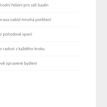
írodní řešení pro váš bazén
rava nabízí mnohá potěšení
o pohodové spaní
o radost z každého kroku
vě opravené bydlení