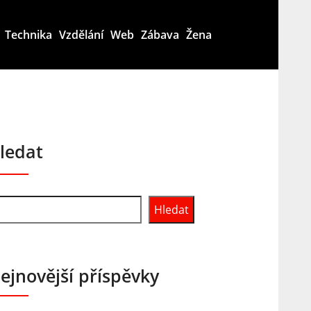
Technika
Vzdělání
Web
Zábava
Žena
ledat
Hledat
ejnovější příspěvky