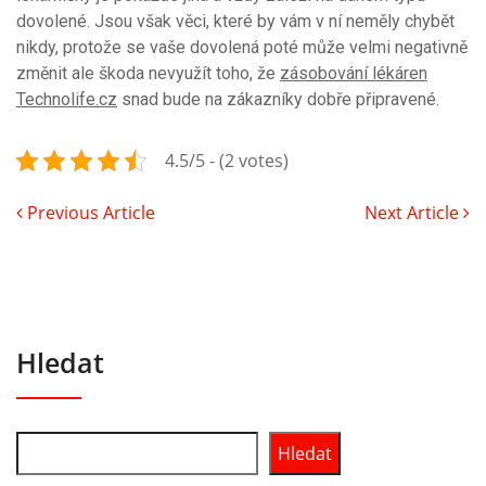
dovolené. Jsou však věci, které by vám v ní neměly chybět
nikdy, protože se vaše dovolená poté může velmi negativně
změnit ale škoda nevyužít toho, že
zásobování lékáren
Technolife.cz
snad bude na zákazníky dobře připravené.
4.5/5 - (2 votes)
Previous Article
Next Article
Hledat
Hledat