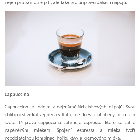
nejen pro samotné pití, ale také pro přípravu dalších nápojů.
Cappuccino
Cappuccino je jedním z nejznámějších kávových nápojů. Svou
oblíbenost získal zejména v Itálii, ale dnes je oblíbený po celém
světě. Příprava cappuccina zahrnuje espresso, které se zalije
napěněným mlékem. Spojení espressa a mléka tvoří
neodolatelnou kombinaci hořké kávy a krémového mléka.