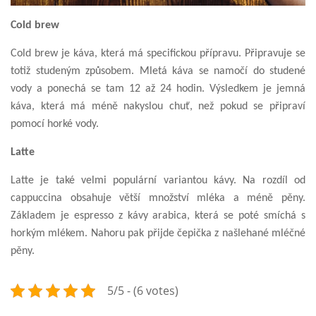
Cold brew
Cold brew je káva, která má specifickou přípravu. Připravuje se
totiž studeným způsobem. Mletá káva se namočí do studené
vody a ponechá se tam 12 až 24 hodin. Výsledkem je jemná
káva, která má méně nakyslou chuť, než pokud se připraví
pomocí horké vody.
Latte
Latte je také velmi populární variantou kávy. Na rozdíl od
cappuccina obsahuje větší množství mléka a méně pěny.
Základem je espresso z kávy arabica, která se poté smíchá s
horkým mlékem. Nahoru pak přijde čepička z našlehané mléčné
pěny.
5/5 - (6 votes)