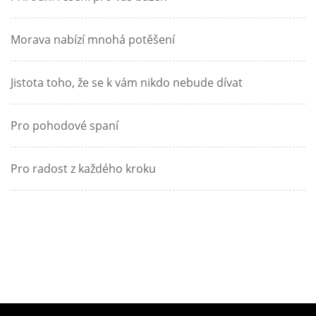
Morava nabízí mnohá potěšení
Jistota toho, že se k vám nikdo nebude dívat
Pro pohodové spaní
Pro radost z každého kroku