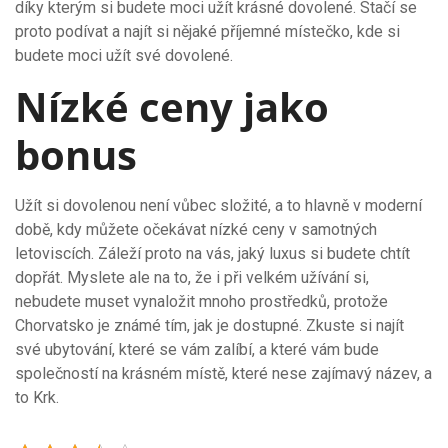
díky kterým si budete moci užít krásné dovolené. Stačí se
proto podívat a najít si nějaké příjemné místečko, kde si
budete moci užít své dovolené.
Nízké ceny jako
bonus
Užít si dovolenou není vůbec složité, a to hlavně v moderní
době, kdy můžete očekávat nízké ceny v samotných
letoviscích. Záleží proto na vás, jaký luxus si budete chtít
dopřát. Myslete ale na to, že i při velkém užívání si,
nebudete muset vynaložit mnoho prostředků, protože
Chorvatsko je známé tím, jak je dostupné. Zkuste si najít
své ubytování, které se vám zalíbí, a které vám bude
společností na krásném místě, které nese zajímavý název, a
to Krk.