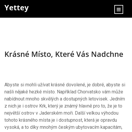
content
Yettey
Krásné Místo, Které Vás Nadchne
Abyste si mohli užívat krásné dovolené, je dobré, abyste si
našli nějaké hezké místo. Například Chorvatsko vám může
nabídnout mnoho skvělých a dostupných letovisek. Jedním
z nich je i
ostrov Krk
, který je známý hlavně pro to, že je to
největší ostrov v Jaderském moři. Další velkou výhodou
tohoto krásného místa je i dostupnost, která je opravdu
vysoká, a to díky mnohým českým ubytovacím kapacitám,