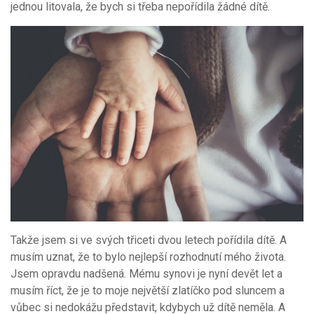
jednou litovala, že bych si třeba nepořídila žádné dítě.
Takže jsem si ve svých třiceti dvou letech pořídila dítě. A
musím uznat, že to bylo nejlepší rozhodnutí mého života.
Jsem opravdu nadšená. Mému synovi je nyní devět let a
musím říct, že je to moje největší zlatíčko pod sluncem a
vůbec si nedokážu představit, kdybych už dítě neměla. A