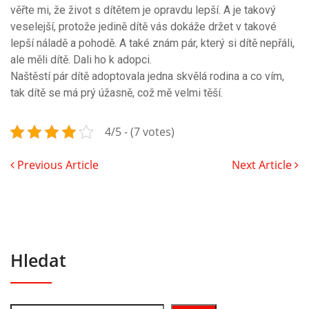
věřte mi, že život s dítětem je opravdu lepší. A je takový
veselejší, protože jedině dítě vás dokáže držet v takové
lepší náladě a pohodě. A také znám pár, který si dítě nepřáli,
ale měli dítě. Dali ho k adopci.
Naštěstí pár dítě adoptovala jedna skvělá rodina a co vím,
tak dítě se má prý úžasně, což mě velmi těší.
4/5 - (7 votes)
Previous Article
Next Article
Hledat