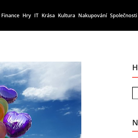
Finance
Hry
IT
Krása
Kultura
Nakupování
Společnosti
H
N