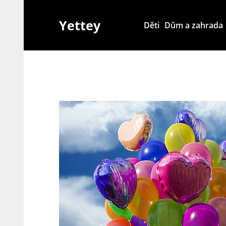
Skip
to
Yettey
Děti
Dům a zahrada
content