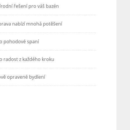
írodní řešení pro váš bazén
rava nabízí mnohá potěšení
o pohodové spaní
o radost z každého kroku
vě opravené bydlení