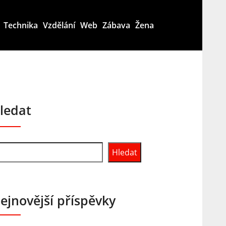
Technika
Vzdělání
Web
Zábava
Žena
ledat
Hledat
ejnovější příspěvky