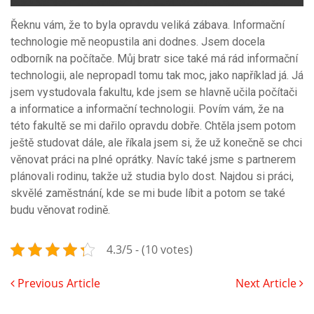
Řeknu vám, že to byla opravdu veliká zábava. Informační
technologie mě neopustila ani dodnes. Jsem docela
odborník na počítače. Můj bratr sice také má rád informační
technologii, ale nepropadl tomu tak moc, jako například já. Já
jsem vystudovala fakultu, kde jsem se hlavně učila počítači
a informatice a informační technologii. Povím vám, že na
této fakultě se mi dařilo opravdu dobře. Chtěla jsem potom
ještě studovat dále, ale říkala jsem si, že už konečně se chci
věnovat práci na plné oprátky. Navíc také jsme s partnerem
plánovali rodinu, takže už studia bylo dost. Najdou si práci,
skvělé zaměstnání, kde se mi bude líbit a potom se také
budu věnovat rodině.
4.3/5 - (10 votes)
Previous Article
Next Article