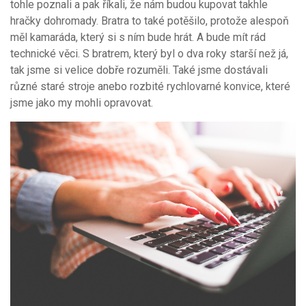
tohle poznali a pak říkali, že nám budou kupovat takhle
hračky dohromady. Bratra to také potěšilo, protože alespoň
měl kamaráda, který si s ním bude hrát. A bude mít rád
technické věci. S bratrem, který byl o dva roky starší než já,
tak jsme si velice dobře rozuměli. Také jsme dostávali
různé staré stroje anebo rozbité rychlovarné konvice, které
jsme jako my mohli opravovat.