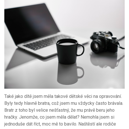
Také jako dítě jsem měla takové dětské věci na opravování.
Byly tedy hlavně bratra, což jsem mu vždycky často brávala.
Bratr z toho byl velice nešťastný, že mu právě beru jeho
hračky. Jenomže, co jsem měla dělat? Nemohla jsem si
jednoduše dát říct, moc mě to bavilo. Naštěstí ale rodiče