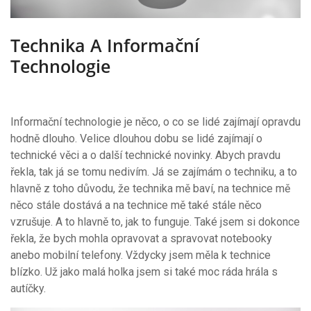
Technika A Informační
Technologie
Informační technologie je něco, o co se lidé zajímají opravdu
hodně dlouho. Velice dlouhou dobu se lidé zajímají o
technické věci a o další technické novinky. Abych pravdu
řekla, tak já se tomu nedivím. Já se zajímám o techniku, a to
hlavně z toho důvodu, že technika mě baví, na technice mě
něco stále dostává a na technice mě také stále něco
vzrušuje. A to hlavně to, jak to funguje. Také jsem si dokonce
řekla, že bych mohla opravovat a spravovat notebooky
anebo mobilní telefony. Vždycky jsem měla k technice
blízko. Už jako malá holka jsem si také moc ráda hrála s
autíčky.