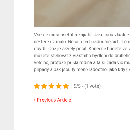
Vše se musí ošetřit a zajistit.
Jaké jsou vlastně
některé už málo. Něco o těch radostnějších. Tě
obydlí. Což je skvělý pocit. Konečně budete v
můžete stěhovat z vlastního bydlení do druhého
většího, protože přišla rodina a ta si žádá víc 
případy a pak jsou ty méně radostné, jako když 
5/5 - (1 vote)
Previous Article