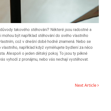
 důvody takového stěhování? Některé jsou radostné a
mi mohou být například stěhování do svého vlastního
e vlastním, což v dnešní době hodně znamená. Nebo se
 vlastního, například když vyměňujete bydlení za něco
místa. Alespoň o jeden dětský pokoj. To jsou ty pěkné
vás vyhodí z pronájmu, nebo vás nechají vystěhovat.
Next Article