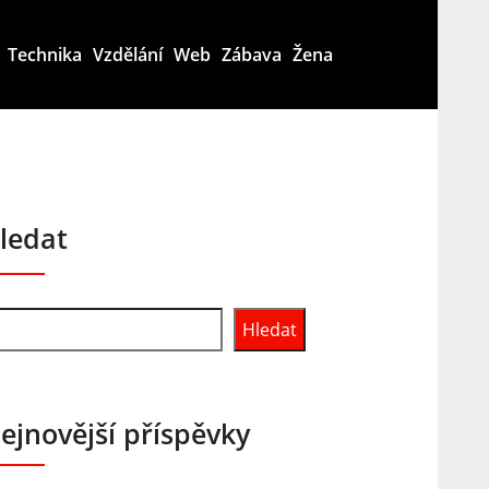
Technika
Vzdělání
Web
Zábava
Žena
ledat
Hledat
ejnovější příspěvky