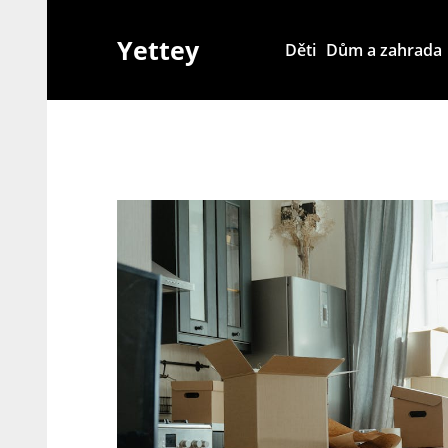
Skip
to
Yettey
Děti
Dům a zahrada
content