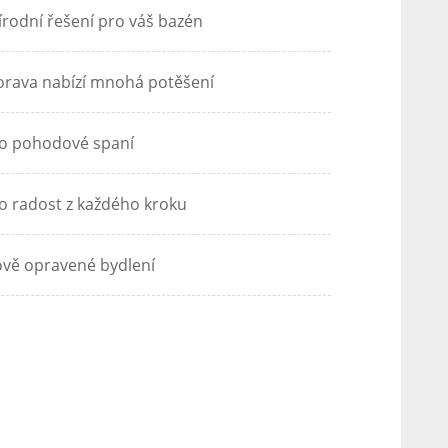
írodní řešení pro váš bazén
rava nabízí mnohá potěšení
o pohodové spaní
o radost z každého kroku
vě opravené bydlení