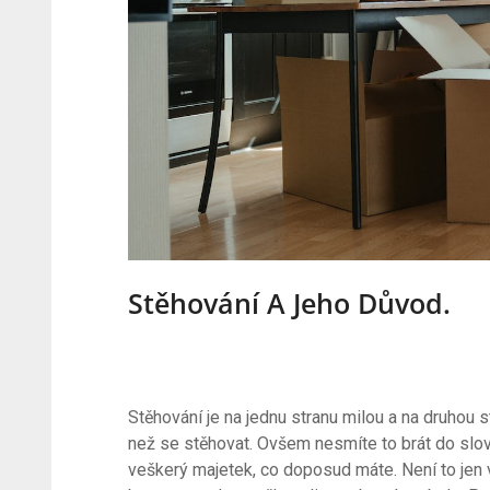
Stěhování A Jeho Důvod.
Stěhování je na jednu stranu milou a na druhou s
než se stěhovat. Ovšem nesmíte to brát do slova.
veškerý majetek, co doposud máte. Není to jen 