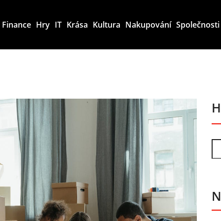
Finance
Hry
IT
Krása
Kultura
Nakupování
Společnosti
H
N