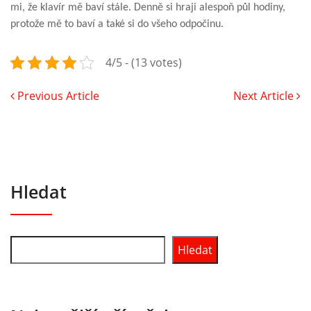
mi, že klavír mě baví stále. Denně si hraji alespoň půl hodiny,
protože mě to baví a také si do všeho odpočinu.
4/5 - (13 votes)
Previous Article
Next Article
Hledat
Hledat