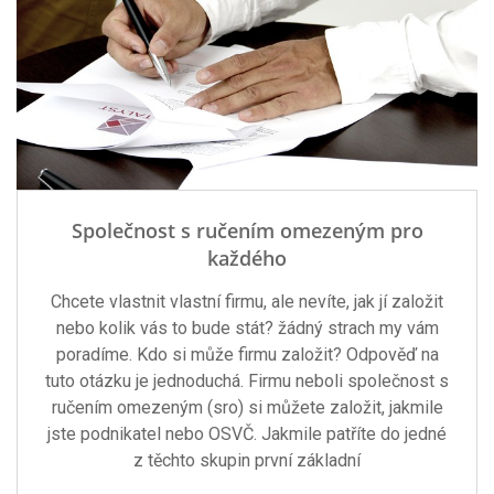
Společnost s ručením omezeným pro
každého
Chcete vlastnit vlastní firmu, ale nevíte, jak jí založit
nebo kolik vás to bude stát? žádný strach my vám
poradíme. Kdo si může firmu založit? Odpověď na
tuto otázku je jednoduchá. Firmu neboli společnost s
ručením omezeným (sro) si můžete založit, jakmile
jste podnikatel nebo OSVČ. Jakmile patříte do jedné
z těchto skupin první základní