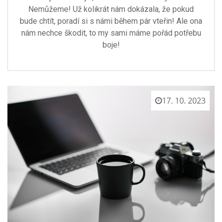
Nemůžeme! Už kolikrát nám dokázala, že pokud
bude chtít, poradí si s námi během pár vteřin! Ale ona
nám nechce škodit, to my sami máme pořád potřebu
boje!
17. 10. 2023