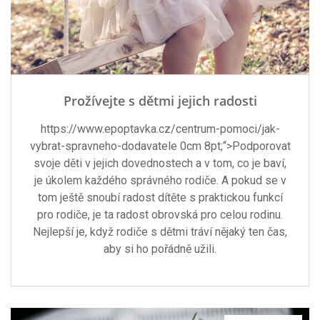
Prožívejte s dětmi jejich radosti
https://www.epoptavka.cz/centrum-pomoci/jak-
vybrat-spravneho-dodavatele 0cm 8pt;“>Podporovat
svoje děti v jejich dovednostech a v tom, co je baví,
je úkolem každého správného rodiče. A pokud se v
tom ještě snoubí radost dítěte s praktickou funkcí
pro rodiče, je ta radost obrovská pro celou rodinu.
Nejlepší je, když rodiče s dětmi tráví nějaký ten čas,
aby si ho pořádně užili.