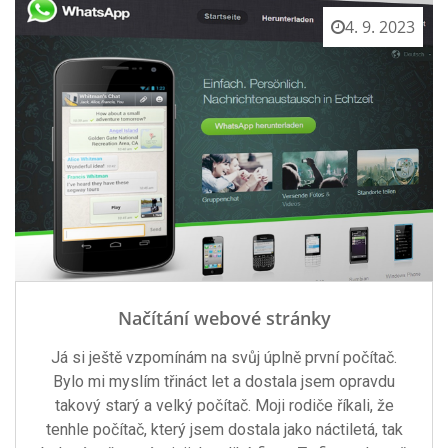
4. 9. 2023
Načítání webové stránky
Já si ještě vzpomínám na svůj úplně první počítač.
Bylo mi myslím třináct let a dostala jsem opravdu
takový starý a velký počítač. Moji rodiče říkali, že
tenhle počítač, který jsem dostala jako náctiletá, tak